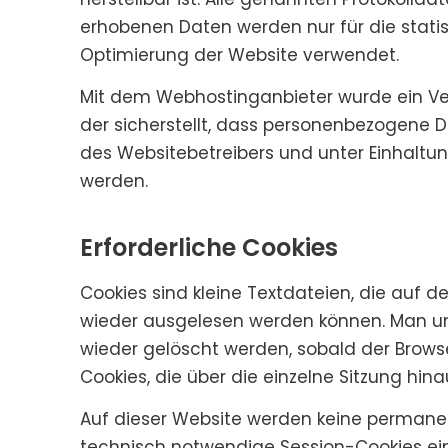
erhobenen Daten werden nur für die statis
Optimierung der Website verwendet.
Mit dem Webhostinganbieter wurde ein Ve
der sicherstellt, dass personenbezogene
des Websitebetreibers und unter Einhaltu
werden.
Erforderliche Cookies
Cookies sind kleine Textdateien, die auf
wieder ausgelesen werden können. Man un
wieder gelöscht werden, sobald der Brow
Cookies, die über die einzelne Sitzung hin
Auf dieser Website werden keine permanen
technisch notwendige Session-Cookies eing