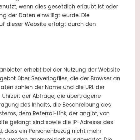
utzt, wenn dies gesetzlich erlaubt ist oder
g der Daten einwilligt wurde. Die
f dieser Website erfolgt durch den
anbieter erhebt bei der Nutzung der Website
ebot über Serverlogfiles, die der Browser an
sdaten zählen der Name und die URL der
Uhrzeit der Abfrage, die übertragene
ragung des Inhalts, die Beschreibung des
tems, dem Referral-Link, der angibt, von
ite gelangt sind sowie die IP-Adresse des
rd, dass ein Personenbezug nicht mehr
aten werden anonymisiert ausgewertet. Die