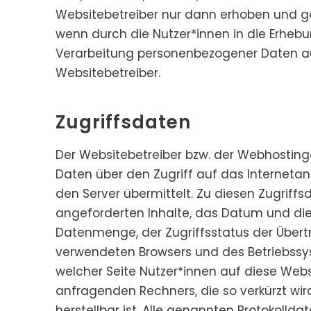
Websitebetreiber nur dann erhoben und gen
wenn durch die Nutzer*innen in die Erhebun
Verarbeitung personenbezogener Daten au
Websitebetreiber.
Zugriffsdaten
Der Websitebetreiber bzw. der Webhosting
Daten über den Zugriff auf das Internetang
den Server übermittelt. Zu diesen Zugriff
angeforderten Inhalte, das Datum und die 
Datenmenge, der Zugriffsstatus der Übert
verwendeten Browsers und des Betriebssys
welcher Seite Nutzer*innen auf diese Webs
anfragenden Rechners, die so verkürzt wi
herstellbar ist. Alle genannten Protokolld