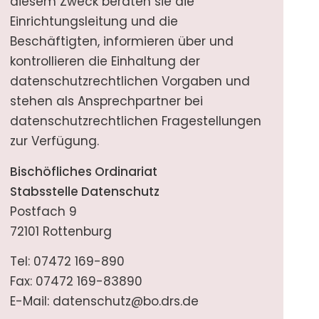
diesem Zweck beraten sie die
Einrichtungsleitung und die
Beschäftigten, informieren über und
kontrollieren die Einhaltung der
datenschutzrechtlichen Vorgaben und
stehen als Ansprechpartner bei
datenschutzrechtlichen Fragestellungen
zur Verfügung.
Bischöfliches Ordinariat
Stabsstelle Datenschutz
Postfach 9
72101 Rottenburg
Tel: 07472 169-890
Fax: 07472 169-83890
E-Mail:
datenschutz@bo.drs.de