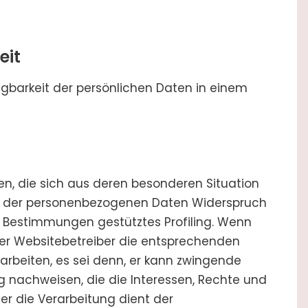
eit
gbarkeit der persönlichen Daten in einem
n, die sich aus deren besonderen Situation
ng der personenbezogenen Daten Widerspruch
se Bestimmungen gestütztes Profiling. Wenn
der Websitebetreiber die entsprechenden
rbeiten, es sei denn, er kann zwingende
g nachweisen, die die Interessen, Rechte und
er die Verarbeitung dient der