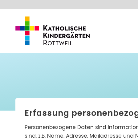
Erfassung personenbezo
Personenbezogene Daten sind Informatione
sind, z.B. Name, Adresse, Mailadresse un