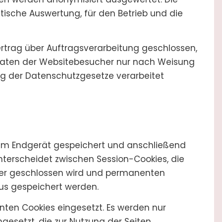
tische Auswertung, für den Betrieb und die
rtrag über Auftragsverarbeitung geschlossen,
 Daten der Websitebesucher nur nach Weisung
ng der Datenschutzgesetze verarbeitet
 dem Endgerät gespeichert und anschließend
terscheidet zwischen Session-Cookies, die
ser geschlossen wird und permanenten
aus gespeichert werden.
ten Cookies eingesetzt. Es werden nur
esetzt, die zur Nutzung der Seiten