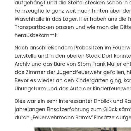
aufgehängt und die Steifel stecken schon in 
Fahrzeughalle ganz weit nach hinten über de
Waschhalle in das Lager. Hier haben uns die Fr
Transportboxen passen und wie man die Gitt
herausbekommt.
Nach anschließendem Probesitzen im Feuerwe
Leitstelle und in den oberen Stock. Dort kon
Archiv und das Büro von Stbm Frank Müller en
das Zimmer der Jugendfeuerwehr gefallen, hie
Bevor es wieder an den Kindergarten ging, k
Übungsturm und das Auto der Kinderfeuerwe
Dies war ein sehr interessanter Einblick und Ra
jahrelangen Einsatzerfahrung zum Glück sämt
durch „Feuerwehrmann Sam‘s“ Einsätze aufg