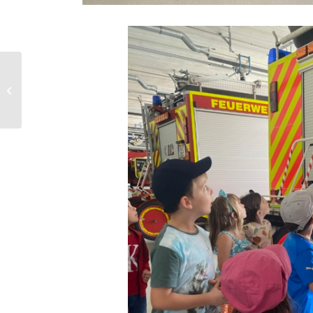
Zeitungsbericht
Gartennachmittag:
gesunde
Kinderernährung