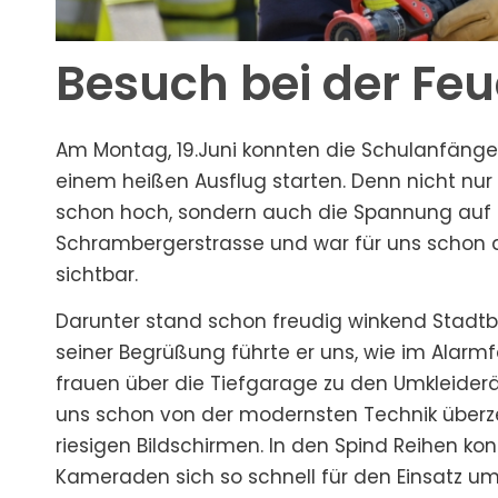
Besuch bei der Fe
Am Montag, 19.Juni konnten die Schulanfänger
einem heißen Ausflug starten. Denn nicht nu
schon hoch, sondern auch die Spannung auf un
Schrambergerstrasse und war für uns schon d
sichtbar.
Darunter stand schon freudig winkend Stadtbr
seiner Begrüßung führte er uns, wie im Alarm
frauen über die Tiefgarage zu den Umkleide
uns schon von der modernsten Technik überze
riesigen Bildschirmen. In den Spind Reihen k
Kameraden sich so schnell für den Einsatz um