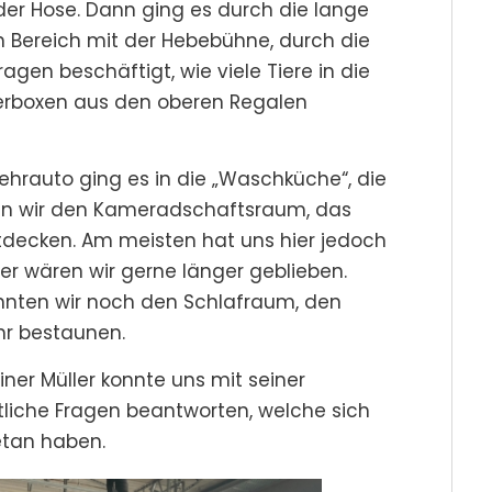
der Hose. Dann ging es durch die lange
n Bereich mit der Hebebühne, durch die
agen beschäftigt, wie viele Tiere in die
erboxen aus den oberen Regalen
hrauto ging es in die „Waschküche“, die
nten wir den Kameradschaftsraum, das
tdecken. Am meisten hat uns hier jedoch
r wären wir gerne länger geblieben.
onnten wir noch den Schlafraum, den
hr bestaunen.
iner Müller konnte uns mit seiner
liche Fragen beantworten, welche sich
etan haben.