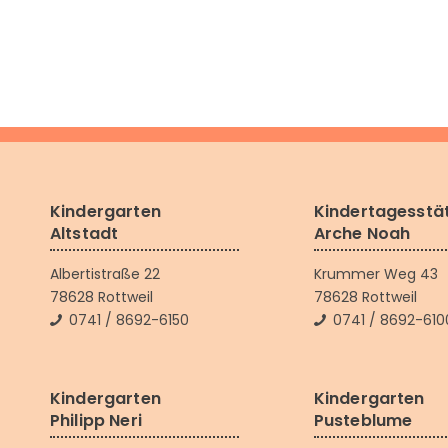
Kindergarten
Kindertagesstä
Altstadt
Arche Noah
Albertistraße 22
Krummer Weg 43
78628 Rottweil
78628 Rottweil
0741 / 8692-6150
0741 / 8692-610
Kindergarten
Kindergarten
Philipp Neri
Pusteblume