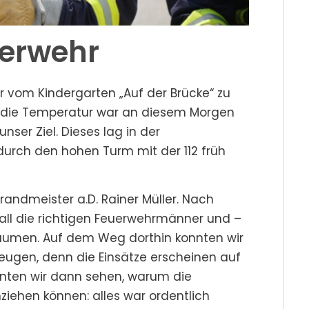
uerwehr
 vom Kindergarten „Auf der Brücke“ zu
r die Temperatur war an diesem Morgen
ser Ziel. Dieses lag in der
urch den hohen Turm mit der 112 früh
andmeister a.D. Rainer Müller. Nach
fall die richtigen Feuerwehrmänner und –
räumen. Auf dem Weg dorthin konnten wir
ugen, denn die Einsätze erscheinen auf
onnten wir dann sehen, warum die
ziehen können: alles war ordentlich