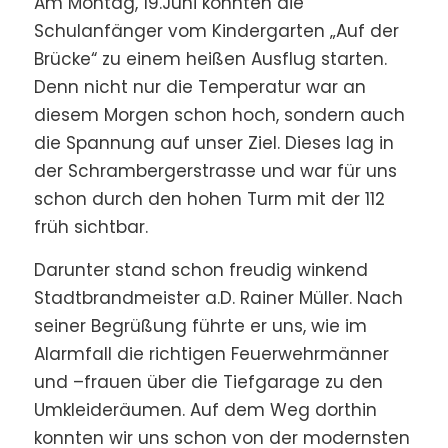
Am Montag, 19.Juni konnten die
Schulanfänger vom Kindergarten „Auf der
Brücke“ zu einem heißen Ausflug starten.
Denn nicht nur die Temperatur war an
diesem Morgen schon hoch, sondern auch
die Spannung auf unser Ziel. Dieses lag in
der Schrambergerstrasse und war für uns
schon durch den hohen Turm mit der 112
früh sichtbar.
Darunter stand schon freudig winkend
Stadtbrandmeister a.D. Rainer Müller. Nach
seiner Begrüßung führte er uns, wie im
Alarmfall die richtigen Feuerwehrmänner
und –frauen über die Tiefgarage zu den
Umkleideräumen. Auf dem Weg dorthin
konnten wir uns schon von der modernsten