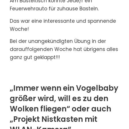
Am Basteltisch konnte Jede/r ein
Feuerwehrauto für zuhause Basteln.
Das war eine interessante und spannende
Woche!
Bei der unangekündigten Übung in der
darauffolgenden Woche hat übrigens alles
ganz gut geklappt!!!
„Immer wenn ein Vogelbaby
größer wird, will es zu den
Wolken fliegen“ oder auch
„Projekt Nistkasten mit