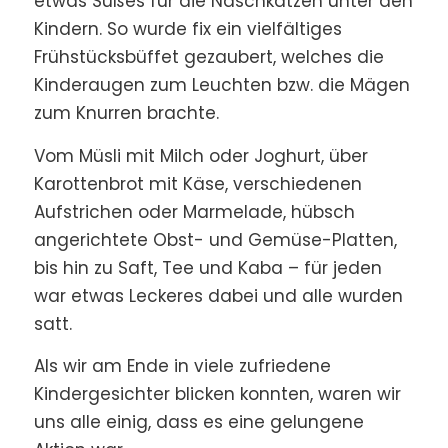
etwas Süßes für die Naschkatzen unter den
Kindern. So wurde fix ein vielfältiges
Frühstücksbüffet gezaubert, welches die
Kinderaugen zum Leuchten bzw. die Mägen
zum Knurren brachte.
Vom Müsli mit Milch oder Joghurt, über
Karottenbrot mit Käse, verschiedenen
Aufstrichen oder Marmelade, hübsch
angerichtete Obst- und Gemüse-Platten,
bis hin zu Saft, Tee und Kaba – für jeden
war etwas Leckeres dabei und alle wurden
satt.
Als wir am Ende in viele zufriedene
Kindergesichter blicken konnten, waren wir
uns alle einig, dass es eine gelungene