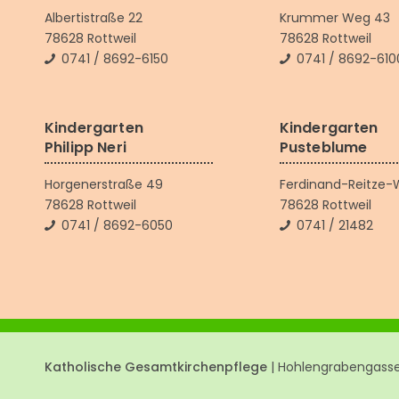
Albertistraße 22
Krummer Weg 43
78628 Rottweil
78628 Rottweil
0741 / 8692-6150
0741 / 8692-610
Kindergarten
Kindergarten
Philipp Neri
Pusteblume
Horgenerstraße 49
Ferdinand-Reitze-
78628 Rottweil
78628 Rottweil
0741 / 8692-6050
0741 / 21482
Katholische Gesamtkirchenpflege
| Hohlengrabengasse 