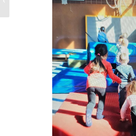
Andacht – Kiga
Altstadt