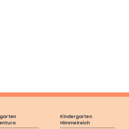
rgarten
Kindergarten
entura
Himmelreich