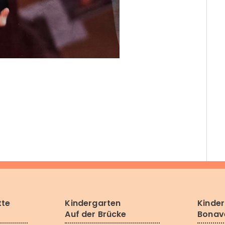
tte
Kindergarten
Kinde
Auf der Brücke
Bonav