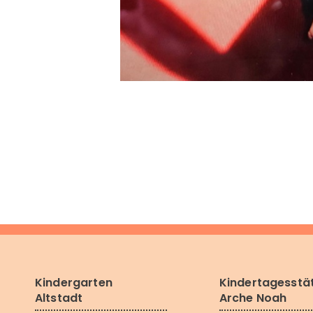
Kindergarten
Kindertagesstä
Altstadt
Arche Noah