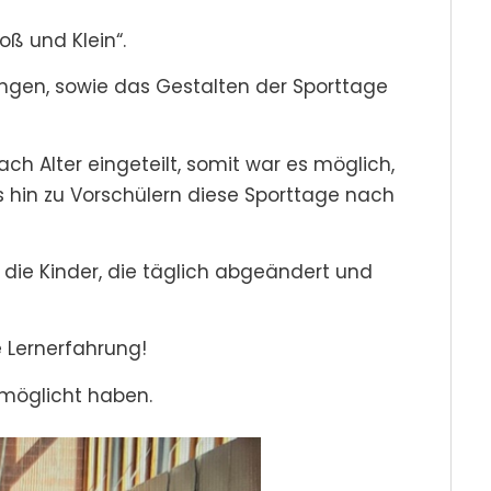
oß und Klein“.
ungen, sowie das Gestalten der Sporttage
ch Alter eingeteilt, somit war es möglich,
s hin zu Vorschülern diese Sporttage nach
 die Kinder, die täglich abgeändert und
e Lernerfahrung!
rmöglicht haben.