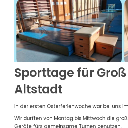
Sporttage für Groß
Altstadt
In der ersten Osterferienwoche war bei uns im K
Wir durften von Montag bis Mittwoch die groß
Geräte fürs gemeinsame Turnen benutzen.