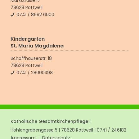
Marxstraße 17
78628 Rottweil
0741 / 8692 6000
Kindergarten
St. Maria Magdalena
Schaffhauserstr. 18
78628 Rottweil
0741 / 28000398
Katholische Gesamtkirchenpflege
|
Hohlengrabengasse 5 | 78628 Rottweil | 0741 / 246182
Impressum
Datenschutz