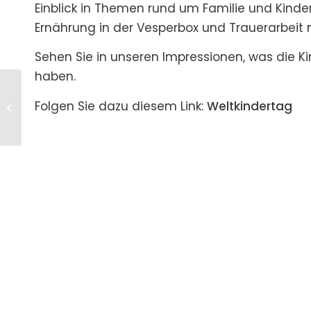
Einblick in Themen rund um Familie und Kind
Ernährung in der Vesperbox und Trauerarbeit m
Sehen Sie in unseren Impressionen, was die K
haben.
SOMMERFEST!! – Kiga
Folgen Sie dazu diesem Link:
Weltkindertag
Altstadt