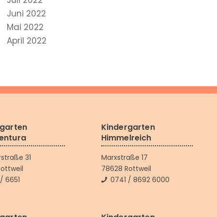
Juli 2022
Juni 2022
Mai 2022
April 2022
rgarten
Kindergarten
entura
Himmelreich
rstraße 31
Marxstraße 17
ottweil
78628 Rottweil
/ 6651
0741 / 8692 6000