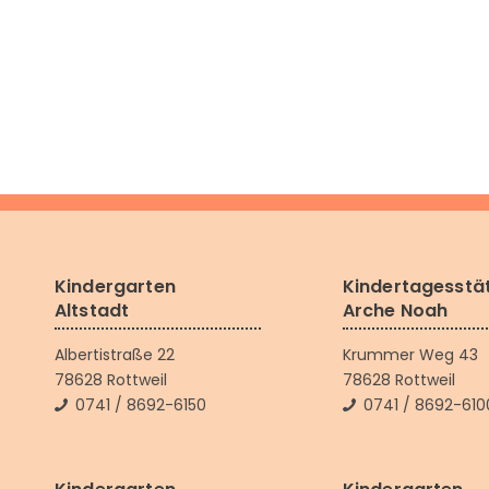
Kindergarten
Kindertagesstä
Altstadt
Arche Noah
Albertistraße 22
Krummer Weg 43
78628 Rottweil
78628 Rottweil
0741 / 8692-6150
0741 / 8692-610