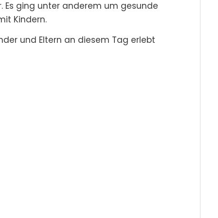
er. Es ging unter anderem um gesunde
it Kindern.
inder und Eltern an diesem Tag erlebt