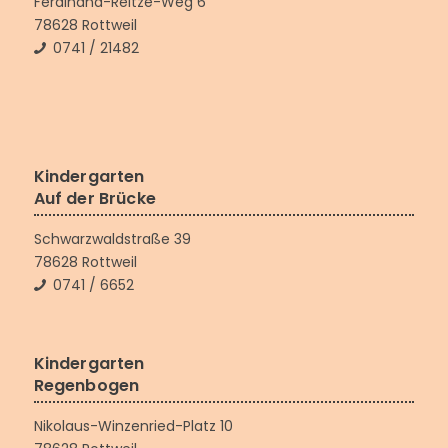
Ferdinand-Reitze-Weg 6
78628 Rottweil
0741 / 21482
Kindergarten
Auf der Brücke
Schwarzwaldstraße 39
78628 Rottweil
0741 / 6652
Kindergarten
Regenbogen
Nikolaus-Winzenried-Platz 10