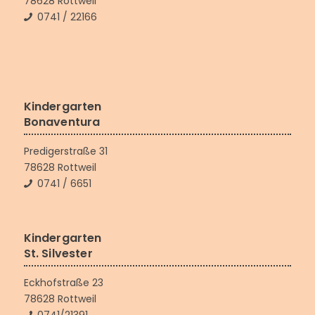
78628 Rottweil
0741 / 22166
Kindergarten
Bonaventura
Predigerstraße 31
78628 Rottweil
0741 / 6651
Kindergarten
St. Silvester
Eckhofstraße 23
78628 Rottweil
0741/21391