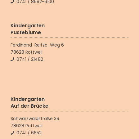
0741 / 8692-6100
Kindergarten
Pusteblume
Ferdinand-Reitze-Weg 6
78628 Rottweil
0741 / 21482
Kindergarten
Auf der Brücke
Schwarzwaldstraße 39
78628 Rottweil
0741 / 6652