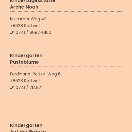
Kindertagesstätte
Arche Noah
Krummer Weg 43
78628 Rottweil
0741 / 8692-6100
Kindergarten
Pusteblume
Ferdinand-Reitze-Weg 6
78628 Rottweil
0741 / 21482
Kindergarten
Auf der Brücke