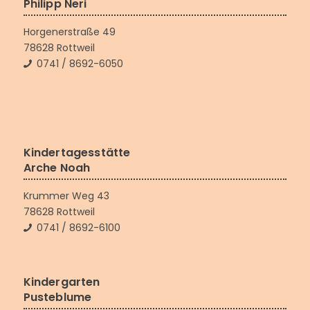
Philipp Neri
Horgenerstraße 49
78628 Rottweil
0741 / 8692-6050
Kindertagesstätte
Arche Noah
Krummer Weg 43
78628 Rottweil
0741 / 8692-6100
Kindergarten
Pusteblume