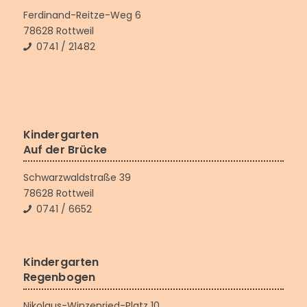
Ferdinand-Reitze-Weg 6
78628 Rottweil
0741 / 21482
Kindergarten
Auf der Brücke
Schwarzwaldstraße 39
78628 Rottweil
0741 / 6652
Kindergarten
Regenbogen
Nikolaus-Winzenried-Platz 10