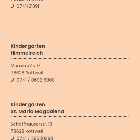
0741/21391
Kindergarten
Himmelreich
Marxstraße 17
78628 Rottweil
0741 / 8692 6000
Kindergarten
St. Maria Magdalena
Schaffhauserstr. 18
78628 Rottweil
0741 / 28000398