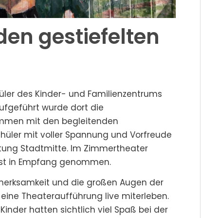
den gestiefelten
hüler des Kinder- und Familienzentrums
ufgeführt wurde dort die
sammen mit den begleitenden
hüler mit voller Spannung und Vorfreude
tung Stadtmitte. Im Zimmertheater
hst in Empfang genommen.
merksamkeit und die großen Augen der
e eine Theateraufführung live miterleben.
Kinder hatten sichtlich viel Spaß bei der