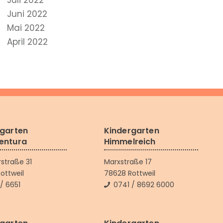
Juli 2022
Juni 2022
Mai 2022
April 2022
rgarten
Kindergarten
entura
Himmelreich
rstraße 31
Marxstraße 17
ottweil
78628 Rottweil
/ 6651
0741 / 8692 6000