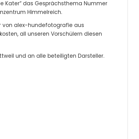
felte Kater“ das Gesprächsthema Nummer
enzentrum Himmelreich.
r von alex-hundefotografie aus
skosten, all unseren Vorschülern diesen
eil und an alle beteiligten Darsteller.