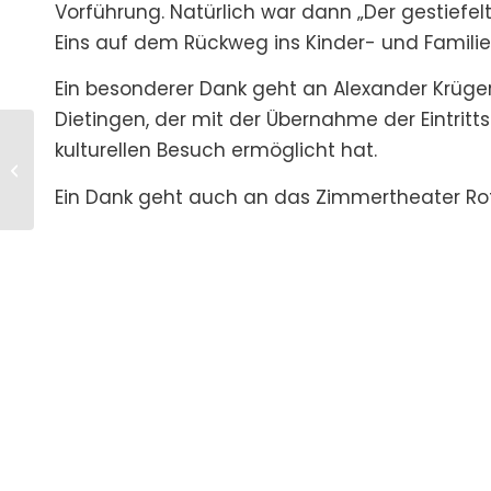
Vorführung. Natürlich war dann „Der gestie
Eins auf dem Rückweg ins Kinder- und Famili
Ein besonderer Dank geht an Alexander Krüge
Dietingen, der mit der Übernahme der Eintritt
kulturellen Besuch ermöglicht hat.
Adventszeit – Kiga
Altstadt
Ein Dank geht auch an das Zimmertheater Rottw