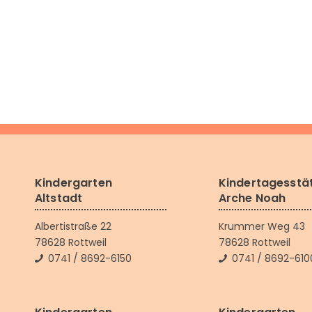
Kindergarten
Kindertagesstä
Altstadt
Arche Noah
Albertistraße 22
Krummer Weg 43
78628 Rottweil
78628 Rottweil
0741 / 8692-6150
0741 / 8692-610