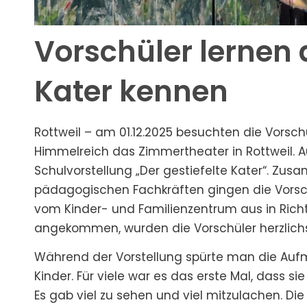
Vorschüler lernen 
Kater kennen
Rottweil – am 01.12.2025 besuchten die Vorsc
Himmelreich das Zimmertheater in Rottweil. A
Schulvorstellung „Der gestiefelte Kater“. Zu
pädagogischen Fachkräften gingen die Vorsc
vom Kinder- und Familienzentrum aus in Rich
angekommen, wurden die Vorschüler herzlic
Während der Vorstellung spürte man die Auf
Kinder. Für viele war es das erste Mal, dass si
Es gab viel zu sehen und viel mitzulachen. Die 