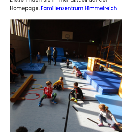
Homepage.
Familienzentrum Himmelreich