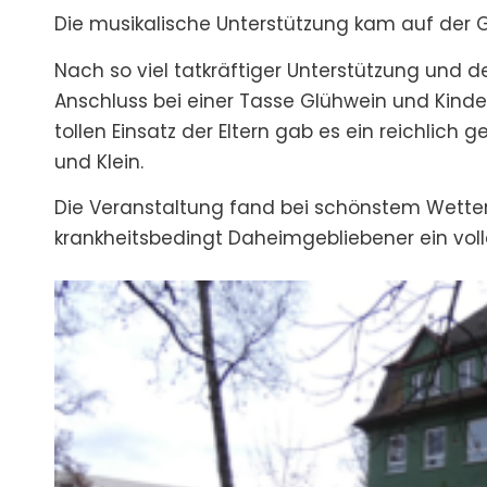
Die musikalische Unterstützung kam auf der Gi
Nach so viel tatkräftiger Unterstützung und d
Anschluss bei einer Tasse Glühwein und Kin
tollen Einsatz der Eltern gab es ein reichlich 
und Klein.
Die Veranstaltung fand bei schönstem Wetter s
krankheitsbedingt Daheimgebliebener ein volle