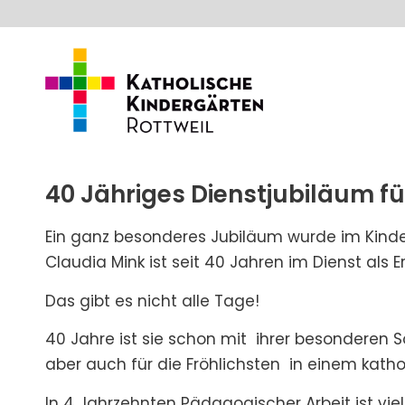
40 Jähriges Dienstjubiläum f
Ein ganz besonderes Jubiläum wurde im Kinde
Claudia Mink ist seit 40 Jahren im Dienst als Er
Das gibt es nicht alle Tage!
40 Jahre ist sie schon mit ihrer besonderen 
aber auch für die Fröhlichsten in einem katho
In 4 Jahrzehnten Pädagogischer Arbeit ist vie