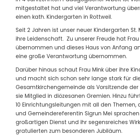
mitgestaltet hat und viel Verantwortung über
einen kath. Kindergarten in Rottweil.
Seit 2 Jahren ist unser neuer Kindergarten St.
ihre Leidenschaft. Zu unserer Freude hat Fra
übernommen und dieses Haus von Anfang an 
eine große Verantwortung übernommen.
Darüber hinaus schaut Frau Mink über ihre K
und macht sich schon sehr lange stark für die
Gesamtkirchengemeinde als Vorsitzende der MAV
sie Mitglied in diözesanen Gremien. Hinzu führ
10 Einrichtungsleitungen mit all den Themen, 
und Gemeindereferentin Sigrun Mei sprachen i
großartigen Dienst und ihr segensreiches Wir
gratulierten zum besonderen Jubiläum.