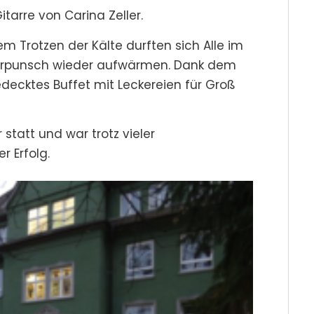
tarre von Carina Zeller.
em Trotzen der Kälte durften sich Alle im
derpunsch wieder aufwärmen. Dank dem
gedecktes Buffet mit Leckereien für Groß
tatt und war trotz vieler
r Erfolg.