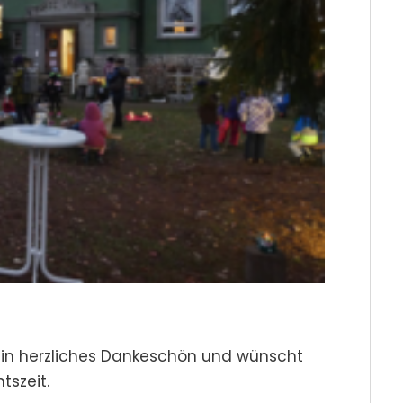
 ein herzliches Dankeschön und wünscht
tszeit.