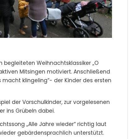
begleiteten Weihnachtsklassiker „O
iven Mitsingen motiviert. Anschließend
s macht klingeling“- der Kinder des ersten
piel der Vorschulkinder, zur vorgelesenen
r ins Grübeln dabei.
ssong „Alle Jahre wieder“ richtig laut
ieder gebärdensprachlich unterstützt.