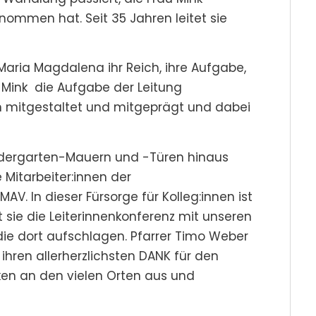
nommen hat. Seit 35 Jahren leitet sie
 Maria Magdalena ihr Reich, ihre Aufgabe,
u Mink die Aufgabe der Leitung
mitgestaltet und mitgeprägt und dabei
indergarten-Mauern und -Türen hinaus
 Mitarbeiter:innen der
. In dieser Fürsorge für Kolleg:innen ist
t sie die Leiterinnenkonferenz mit unseren
die dort aufschlagen. Pfarrer Timo Weber
hren allerherzlichsten DANK für den
ken an den vielen Orten aus und