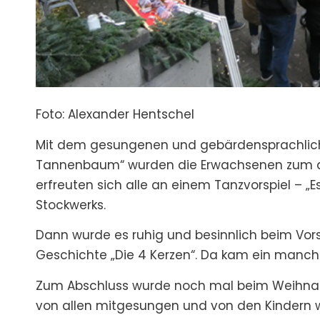
Foto: Alexander Hentschel
Mit dem gesungenen und gebärdensprachlich 
Tannenbaum“ wurden die Erwachsenen zum akt
erfreuten sich alle an einem Tanzvorspiel – „E
Stockwerks.
Dann wurde es ruhig und besinnlich beim Vors
Geschichte „Die 4 Kerzen“. Da kam ein manche
Zum Abschluss wurde noch mal beim Weihnacht
von allen mitgesungen und von den Kindern w