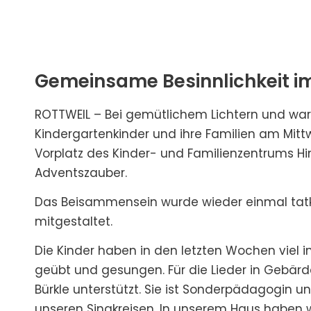
Gemeinsame Besinnlichkeit i
ROTTWEIL – Bei gemütlichem Lichtern und wa
Kindergartenkinder und ihre Familien am Mit
Vorplatz des Kinder- und Familienzentrums
Adventszauber.
Das Beisammensein wurde wieder einmal tat
mitgestaltet.
Die Kinder haben in den letzten Wochen viel 
geübt und gesungen. Für die Lieder in Gebä
Bürkle unterstützt. Sie ist Sonderpädagogin u
unseren Singkreisen. In unserem Haus haben w