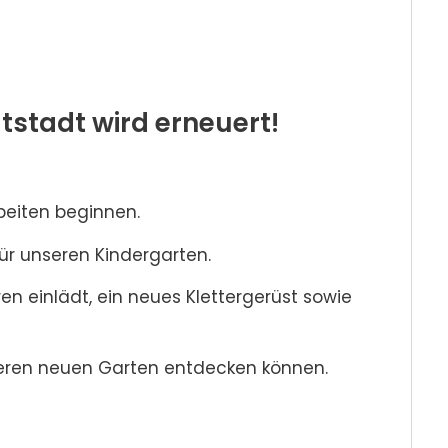
tstadt wird erneuert!
beiten beginnen.
r unseren Kindergarten.
n einlädt, ein neues Klettergerüst sowie
nseren neuen Garten entdecken können.